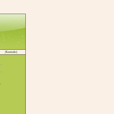
|Kontakt|
: